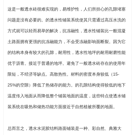
这是一般透水砖很难实现的，易维护性，人们所担心的孔隙堵塞
问题是没有必要的。的透水性铺装系统使其只需通过高压水洗的
方式就可以轻而易举的解决，抗冻融性，透水性铺装比一般混凝
土路面拥有更强的抗冻融能力，不会受冻融影响面断裂。因为它
的结构本身有较大的孔隙，耐用性，透水性地坪的耐用耐磨性能
优于沥青。接近于普通的地坪。避免了一般透水砖存在的使用年
限短，不经济等缺点。高散热性。材料的密度本身较低（15-
25%的空隙）降低了热储存的能力。的孔隙结构使得较低的地下
温度传入地面从而降低整个铺装地面的温度，这些特点使透水铺
装系统在吸热和储热功能方面接近于自然植被所覆的地面。
总而言之，透水水泥胶结料路面铺装是一种、彩自然、典雅大