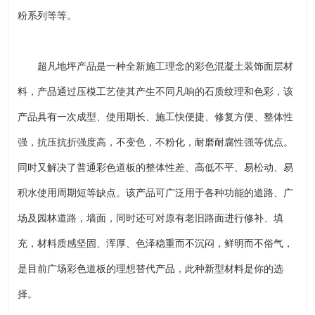
粉系列等等。
超凡地坪产品是一种全新施工理念的彩色混凝土装饰面层材
料，产品通过压模工艺使其产生不同凡响的石质纹理和色彩，该
产品具有一次成型、使用期长、施工快便捷、修复方便、整体性
强，抗压抗折强度高，不变色，不粉化，耐磨耐腐性强等优点。
同时又解决了普通彩色道板的整体性差、高低不平、易松动、易
积水使用周期短等缺点。该产品可广泛用于各种功能的道路、广
场及园林道路，墙面，同时还可对原有老旧路面进行修补、填
充，材料质感坚固、浑厚、色泽稳重而不沉闷，鲜明而不俗气，
是目前广场彩色道板的理想替代产品，此种新型材料是你的选
择。