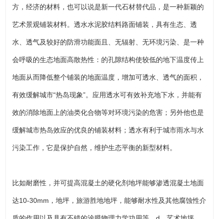
方，经济的材料，也可以说是新一代石材替代品，是一种新颖的
艺术景观铺装材料。透水水泥胶结料路面铺装，具有生态、透
水、透气及较好的防滑功能面且、无辐射、无环境污染、是一种
会呼吸的生态地面高散热性：的孔隙结构使较低的地下温度传上
地面从而降低整个铺装的地面温度，增加可透水、透气的面积，
有效缓解城市“热岛现象”。应用透水可有效补充地下水，并能有
效的消除地面上的油类化合物等对环境污染的危害；另外他也是
缓解城市热岛效应的优良的铺装材料；透水有利于城市雨水与水
污染工作，它是保护自然，维护生态平衡的新型材料。
比如耐磨性，并可提高混凝土的硬化剂地坪能够渗透混凝土地面
达10-30mm，地坪，旅游胜地地坪，能够耐水性及其他腐蚀性介
质的作用以及具有不错的涂膜物理力学功用等。d，艺术地坪、