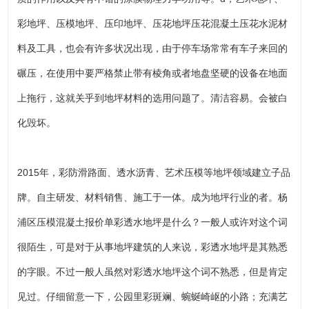
彩地坪、压模地坪、压印地坪、压花地坪压花混凝土压花水泥材
料及工具，也会有许多状况出现，由于停车场常常有车子来回的
碾压，在使用中要严格禁止带有棱角或者地盘坚硬的设备在地面
上拖行，这就关乎到地坪材料的选用问题了。清洁容易。会被白
化毁坏。
2015年，彩防滑路面、透水沥青、艺术压模等地坪领域建立子品
牌。自主研发、材料销售、施工于一体。成为地坪行业的者。杨
浦区压模混凝土报价单彩透水地坪是什么？一般人或许对这个词
很陌生，可是对于从事地坪建筑的人来说，彩透水地坪是其熟悉
的字眼。不过一般人虽然对彩透水地坪这个词不熟悉，但是肯定
见过。仔细留意一下，公园里彩斑斓、蜿蜒崎岖的小路；充满艺