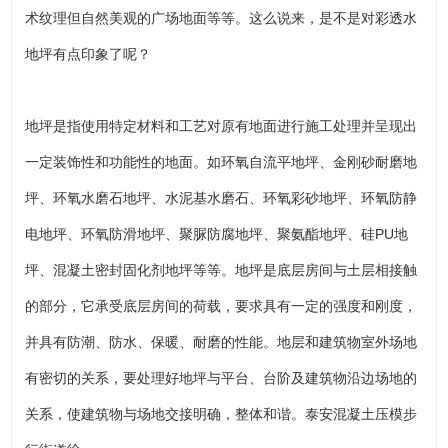
术纹理但自然美观的广场地面等等。这么说来，是不是对彩透水
地坪有点印象了呢？
地坪是指使用特定材料和工艺对原有地面进行施工处理并呈现出
一定装饰性和功能性的地面。如环氧自流平地坪、金刚砂耐磨地
坪、环氧水磨石地坪、水泥基水磨石、环氧彩砂地坪、环氧防静
电地坪、环氧防滑地坪、聚脲防腐地坪、聚氨酯地坪、硅PU地
坪、混凝土密封固化剂地坪等等。地坪是底层房间与土层相接触
的部分，它承受底层房间的荷载，要求具有一定的强度和刚度，
并具有防潮、防水、保暖、耐磨的性能。地层和建筑物室外场地
有密切的关系，要处理好地坪与平台、台阶及建筑物沿边场地的
关系，使建筑物与场地交接明确，整体和谐。泰安混凝土压模步