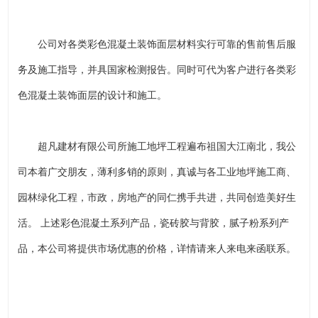
公司对各类彩色混凝土装饰面层材料实行可靠的售前售后服
务及施工指导，并具国家检测报告。同时可代为客户进行各类彩
色混凝土装饰面层的设计和施工。
超凡建材有限公司所施工地坪工程遍布祖国大江南北，我公
司本着广交朋友，薄利多销的原则，真诚与各工业地坪施工商、
园林绿化工程，市政，房地产的同仁携手共进，共同创造美好生
活。 上述彩色混凝土系列产品，瓷砖胶与背胶，腻子粉系列产
品，本公司将提供市场优惠的价格，详情请来人来电来函联系。