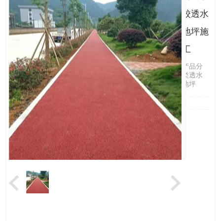
校透水
地坪施
工
产品分
类透水
地坪