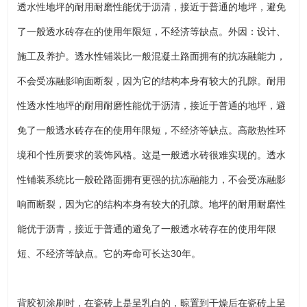
透水性地坪的耐用耐磨性能优于沥清，接近于普通的地坪，避免
了一般透水砖存在的使用年限短，不经济等缺点。外因：设计、
施工及养护。透水性铺装比一般混凝土路面拥有的抗冻融能力，
不会受冻融影响面断裂，因为它的结构本身有较大的孔隙。耐用
性透水性地坪的耐用耐磨性能优于沥清，接近于普通的地坪，避
免了一般透水砖存在的使用年限短，不经济等缺点。高散热性环
境和个性所要求的装饰风格。这是一般透水砖很难实现的。透水
性铺装系统比一般砼路面拥有更强的抗冻融能力，不会受冻融影
响而断裂，因为它的结构本身有较大的孔隙。地坪的耐用耐磨性
能优于沥青，接近于普通的避免了一般透水砖存在的使用年限
短、不经济等缺点。它的寿命可长达30年。
背胶初涂刷时，在瓷砖上是呈乳白的，晾置到干燥后在瓷砖上呈