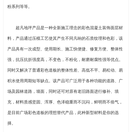
粉系列等等。
超凡地坪产品是一种全新施工理念的彩色混凝土装饰面层材
料，产品通过压模工艺使其产生不同凡响的石质纹理和色彩，该
产品具有一次成型、使用期长、施工快便捷、修复方便、整体性
强，抗压抗折强度高，不变色，不粉化，耐磨耐腐性强等优点。
同时又解决了普通彩色道板的整体性差、高低不平、易松动、易
积水使用周期短等缺点。该产品可广泛用于各种功能的道路、广
场及园林道路，墙面，同时还可对原有老旧路面进行修补、填
充，材料质感坚固、浑厚、色泽稳重而不沉闷，鲜明而不俗气，
是目前广场彩色道板的理想替代产品，此种新型材料是你的选
择。