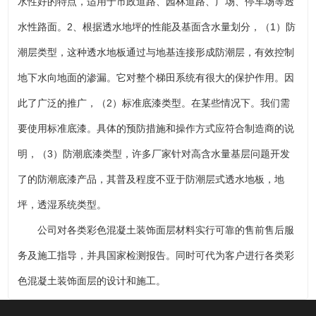
水性好的特点，适用于市政道路、园林道路、广场、停车场等透
水性路面。2、根据透水地坪的性能及基面含水量划分，（1）防
潮层类型，这种透水地板通过与地基连接形成防潮层，有效控制
地下水向地面的渗漏。它对整个梯田系统有很大的保护作用。因
此了广泛的推广，（2）标准底漆类型。在某些情况下。我们需
要使用标准底漆。具体的预防措施和操作方式应符合制造商的说
明，（3）防潮底漆类型，许多厂家针对高含水量基层问题开发
了的防潮底漆产品，其普及程度不亚于防潮层式透水地板，地
坪，透湿系统类型。
公司对各类彩色混凝土装饰面层材料实行可靠的售前售后服
务及施工指导，并具国家检测报告。同时可代为客户进行各类彩
色混凝土装饰面层的设计和施工。