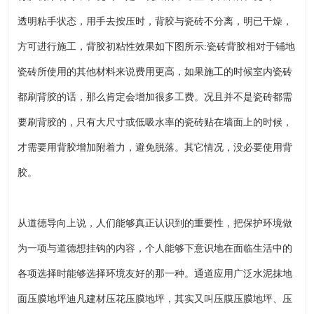
透明粘手状态，用手去按压时，背胶与瓷砖不分离，明已干燥，
方可进行施工，背胶初粘性效果如下图所示:瓷砖背胶相对于铺地
瓷砖所使用的其他材料来说费用更高，如果施工的时候室内瓷砖
都刷背胶的话，那么肯定会增加很多工费。况且并不是瓷砖都需
要刷背胶的，只有大尺寸或低吸水率的瓷砖贴在墙面上的时候，
才需要用背胶增加附着力，避免脱落。其它情况，没必要使用背
胶。
从道德导向上说，人们能够真正认识到的重要性，把保护环境做
为一项与道德想挂钩的内容，个人能够下意识地在面临生活中的
各项选择时能够选择环境友好的那一种。通道应用广泛水泥抹地
面压膜地坪迪凡建材压花压膜地坪，其实又叫压膜压膜地坪、压