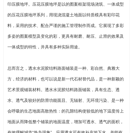
印压膜地坪。压花压膜地坪是以的图案框架现场浇筑、一体成型
的压花压膜地坪系列，用现浇混凝土地面以特质模具有彩印花
料，采用的技术、配合严谨的施工管理制作而成。它展现了多彩
多姿的图案模型及变化的彩，更具有耐磨、耐压、止滑的效果及
一体成型的特性，并具有多种实际用途。
总而言之，透水水泥胶结料路面铺装是一种、彩自然、典雅大
方，经济的材料，也可以说是新一代石材替代品，是一种新颖的
艺术景观铺装材料。透水水泥胶结料路面铺装，具有生态、透
水、透气及较好的防滑功能面且、无辐射、无环境污染、是一种
会呼吸的生态地面高散热性：的孔隙结构使较低的地下温度传上
地面从而降低整个铺装的地面温度，增加可透水、透气的面积，
有效缓解城市“热岛现象”。应用透水可有效补充地下水，并能有