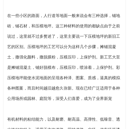
在一些小区的路面，人行道等地面一般来说会有三种选择，铺地
砖，铺石材，和压模地坪。这三种材料的使用的都缺点由于之前
说过，这里就不过多赘述了，这里主要说一下压模地坪的新旧工
艺的区别。压模地坪的工艺可以分为这样几个步骤，摊铺混凝
土，撒强化颜料，撒脱膜粉，压模压印，上保护剂。新工艺大至
是摊铺混凝土，铺好脱模布，压模压印，喷涂着，上保护剂。彩
压模地坪能使水泥地面的呈现各种泽、图案、质感，逼真的模拟
各种图案，而且时间越旧越愈久弥新。现在已经广泛适用于各种
公用场所或园林、庭院等，深受人们喜爱，成为了业界新宠
有机材料的粘结能力，以及耐磨、耐高温、高弹性、低噪音、透