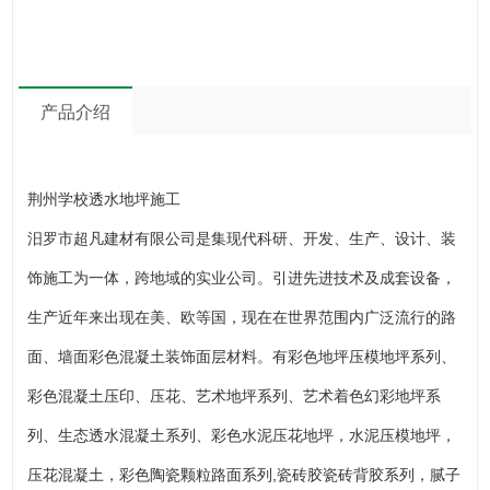
产品介绍
荆州学校透水地坪施工
汨罗市超凡建材有限公司是集现代科研、开发、生产、设计、装
饰施工为一体，跨地域的实业公司。引进先进技术及成套设备，
生产近年来出现在美、欧等国，现在在世界范围内广泛流行的路
面、墙面彩色混凝土装饰面层材料。有彩色地坪压模地坪系列、
彩色混凝土压印、压花、艺术地坪系列、艺术着色幻彩地坪系
列、生态透水混凝土系列、彩色水泥压花地坪，水泥压模地坪，
压花混凝土，彩色陶瓷颗粒路面系列,瓷砖胶瓷砖背胶系列，腻子