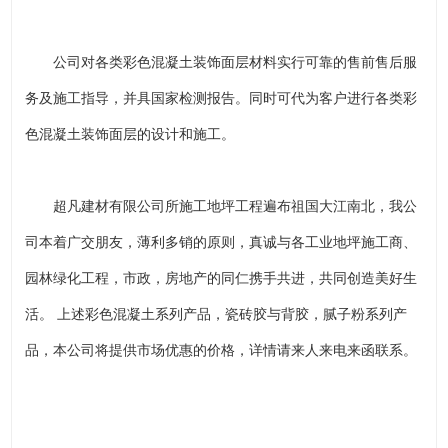
公司对各类彩色混凝土装饰面层材料实行可靠的售前售后服
务及施工指导，并具国家检测报告。同时可代为客户进行各类彩
色混凝土装饰面层的设计和施工。
超凡建材有限公司所施工地坪工程遍布祖国大江南北，我公
司本着广交朋友，薄利多销的原则，真诚与各工业地坪施工商、
园林绿化工程，市政，房地产的同仁携手共进，共同创造美好生
活。 上述彩色混凝土系列产品，瓷砖胶与背胶，腻子粉系列产
品，本公司将提供市场优惠的价格，详情请来人来电来函联系。