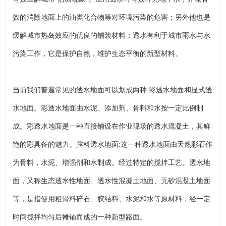
效的消除地面上的油类化合物等对环境污染的危害；另外他也是
缓解城市热岛效应的优良的铺装材料；透水有利于城市雨水与水
污染工作，它是保护自然，维护生态平衡的新型材料。
当前我们普遍常见的透水地面可以划成两种:彩透水地面和显式透
水地面。彩透水地面由水泥、添加剂、骨料和水按一定比例制
成。彩透水地面是一种直接铺设在作业现场的透水混凝土，其鲜
艳的彩具备的魅力。露料透水地面:这一种透水地面由天然彩石作
为骨料，水泥、增强剂和水制成。经过特定的搅拌工艺。透水地
面，又称生态透水性地面、透水性混凝土地面、无砂混凝土地面
等，是指使用粗骨料碎石、胶结料、水泥和水等原材料，经一定
时间搅拌均匀后摊铺而成的一种新型路面。