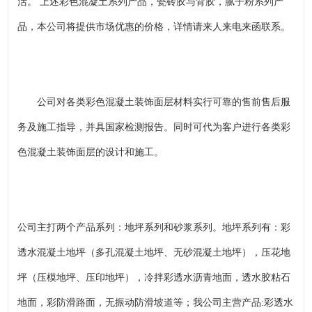
活。 上述彩色混凝土系列产品，瓷砖胶与背胶，腻子粉系列产
品，本公司将提供市场优惠的价格，详情请来人来电来函联系。
公司对各类彩色混凝土装饰面层材料实行可靠的售前售后服
务及施工指导，并具国家检测报告。同时可代为客户进行各类彩
色混凝土装饰面层的设计和施工。
公司主打两个产品系列：地坪系列和砂浆系列。地坪系列有：彩
透水混凝土地坪（多孔混凝土地坪、无砂混凝土地坪），压花地
坪（压模地坪、压印地坪），冷拌彩透水沥青地面，透水胶粘石
地面，彩防滑路面，无振动防滑坡道等；我公司主营产品:彩透水