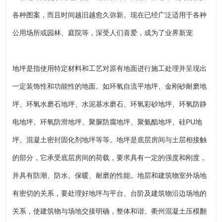
各种图案，而且时间越旧越愈久弥新。现在已经广泛适用于各种
公用场所或园林、庭院等，深受人们喜爱，成为了业界新宠
地坪是指使用特定材料和工艺对原有地面进行施工处理并呈现出
一定装饰性和功能性的地面。如环氧自流平地坪、金刚砂耐磨地
坪、环氧水磨石地坪、水泥基水磨石、环氧彩砂地坪、环氧防静
电地坪、环氧防滑地坪、聚脲防腐地坪、聚氨酯地坪、硅PU地
坪、混凝土密封固化剂地坪等等。地坪是底层房间与土层相接触
的部分，它承受底层房间的荷载，要求具有一定的强度和刚度，
并具有防潮、防水、保暖、耐磨的性能。地层和建筑物室外场地
有密切的关系，要处理好地坪与平台、台阶及建筑物沿边场地的
关系，使建筑物与场地交接明确，整体和谐。衢州混凝土压模翻