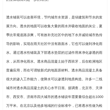
透水铺装可以改善环境，节约城市水资源，是绿建筑和节水的发
展方向。透水的地面可以收集大量的雨水并吸收地面的灰尘，夏
季比常规道路凉爽，可有效补充社区中的地下水并减轻城市热传
导的影响，实现在雨天社区中没有路面水，它也可以做到净化雨
水。通过透水性铺装及下部透水垫层的过滤作用来净化渗透的雨
水，从而净化雨水。透水商品混凝土始于西班牙，后在欧洲地区
普遍应用，而在可谓较新式的地面原材料。透水商品混凝土具备
很大的渗入工作能力，使降水可以渗透到地质构造。许多一二线
城市对透水商品混凝土的关心水平日渐。据调查，北京市、天津
市、西安市、济南市四大城市的透水铺设年需要量综合超出1000
万平米。在北京以及他多地域的行业标准中，已将透水性做为检