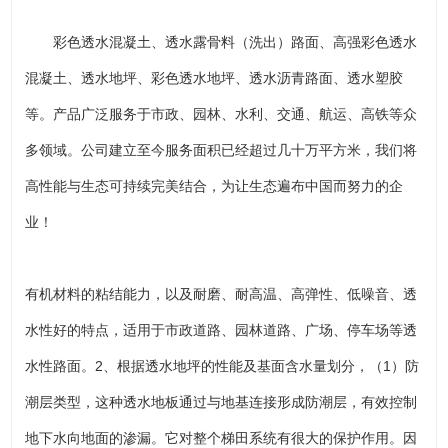
彩色透水混凝土、透水露骨料（洗出）路面、高强彩色透水
混凝土、透水地坪、彩色透水地坪、透水沥青路面、透水塑胶
等。产品广泛服务于市政、园林、水利、交通、航运、高铁等众
多领域。公司建立至今服务面积已经超过几十万平方米，我们将
高性能与生态可持续完美结合，为让生态遍布中国而努力的企
业！
有机材料的粘结能力，以及耐磨、耐高温、高弹性、低噪音、透
水性好的特点，适用于市政道路、园林道路、广场、停车场等透
水性路面。2、根据透水地坪的性能及基面含水量划分，（1）防
潮层类型，这种透水地板通过与地基连接形成防潮层，有效控制
地下水向地面的渗漏。它对整个梯田系统有很大的保护作用。因