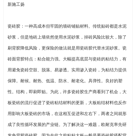
新施工扬
瓷砖胶：一种高成本但牢固的墙砖铺贴材料。传统贴砖都是水泥
砂浆，但是地砖上墙依然使用水泥砂浆，掉砖风险比较大，除了
刷背胶降低风险，更保险的做法就是用瓷砖胶代替水泥砂浆。瓷
砖面背胶特点：粘合能力强。大幅提高底层与瓷砖的粘结力，有
用避免瓷砖空鼓、脱落。易渗透。实用渗入瓷砖，为粘结力提供
保障。耐候。耐热、低温、防水、耐老化。具弹性。良好的塑
性。结构，即刷即贴。为此，许多瓷砖胶生产商看到了机会，大
板瓷砖的流行促进了瓷砖粘结材料的更新，大板粘结材料也反作
用影响大板瓷砖的市场，在这相互促进和左右下，两者之间就形
成了良性循环发展的产业链。为了解决这一难题，欧耐克率先研
发免背胶瓷砖胶，因为在此之前粘贴大板一般是要瓷砖胶搭配背