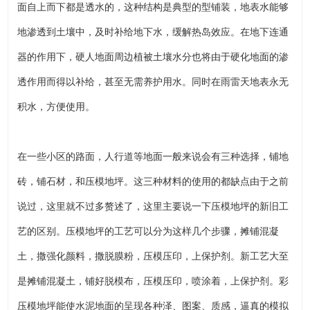
面自上而下都是透水的，这种结构是典型的型铺装，地表水能够
地渗透到土壤中，及时补给地下水，缓解热岛效应。在地下连通
器的作用下，硬人地面周边植被土壤水分也将由于硬化地面的渗
透作用而得以补给，甚至无需养护用水。同时在雨雷天地表永无
积水，方便使用。
在一些小区的路面，人行道等地面一般来说会有三种选择，铺地
砖，铺石材，和压模地坪。这三种材料的使用的都缺点由于之前
说过，这里就不过多赘述了，这里主要说一下压模地坪的新旧工
艺的区别。压模地坪的工艺可以分为这样几个步骤，摊铺混凝
土，撒强化颜料，撒脱膜粉，压模压印，上保护剂。新工艺大至
是摊铺混凝土，铺好脱模布，压模压印，喷涂着，上保护剂。彩
压模地坪能使水泥地面的呈现各种泽、图案、质感，逼真的模拟