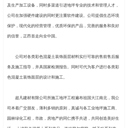
及生产加工设备，同时多渠道引进地坪专业的技术和管理人才，
公司在加强硬件建设的同时更注重软件建设。公司提倡生态环境
保护，现代化的经营管理，优质环保的产品，完善的服务和良好
的信誉，正昂首走向全中国。
公司对各类彩色混凝土装饰面层材料实行可靠的售前售后服
务及施工指导，并具国家检测报告。同时可代为客户进行各类彩
色混凝土装饰面层的设计和施工。
超凡建材有限公司所施工地坪工程遍布祖国大江南北，我公
司本着广交朋友，薄利多销的原则，真诚与各工业地坪施工商、
园林绿化工程，市政，房地产的同仁携手共进，共同创造美好生