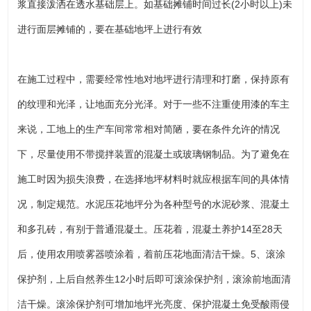
浆直接泼洒在透水基础层上。如基础摊铺时间过长(2小时以上)未
进行面层摊铺的，要在基础地坪上进行有效
在施工过程中，需要经常性地对地坪进行清理和打磨，保持原有
的纹理和光泽，让地面充分光泽。对于一些不注重使用漆的车主
来说，工地上的生产车间常常相对简陋，要在条件允许的情况
下，尽量使用不带搅拌装置的混凝土或玻璃钢制品。为了避免在
施工时因为损失浪费，在选择地坪材料时就应根据车间的具体情
况，制定规范。水泥压花地坪分为各种型号的水泥砂浆、混凝土
和多孔砖，有别于普通混凝土。压花着，混凝土养护14至28天
后，使用农用喷雾器喷涂着，着前压花地面清洁干燥。5、滚涂
保护剂，上后自然养生12小时后即可滚涂保护剂，滚涂前地面清
洁干燥。滚涂保护剂可增加地坪光亮度、保护混凝土免受酸雨侵