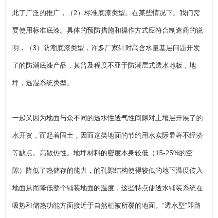
此了广泛的推广，（2）标准底漆类型。在某些情况下。我们需
要使用标准底漆。具体的预防措施和操作方式应符合制造商的说
明，（3）防潮底漆类型，许多厂家针对高含水量基层问题开发
了的防潮底漆产品，其普及程度不亚于防潮层式透水地板，地
坪，透湿系统类型。
一起又因为地面与众不同的透水性透气性间隙对土壤层开展了的
水开资，而起着固土，因而这类地面的节约用水实际显著不经济
等缺点。高散热性。地坪材料的密度本身较低（15-25%的空
隙）降低了热储存的能力，的孔隙结构使得较低的地下温度传入
地面从而降低整个铺装地面的温度，这些特点使透水铺装系统在
吸热和储热功能方面接近于自然植被所覆的地面。“透水型”即路