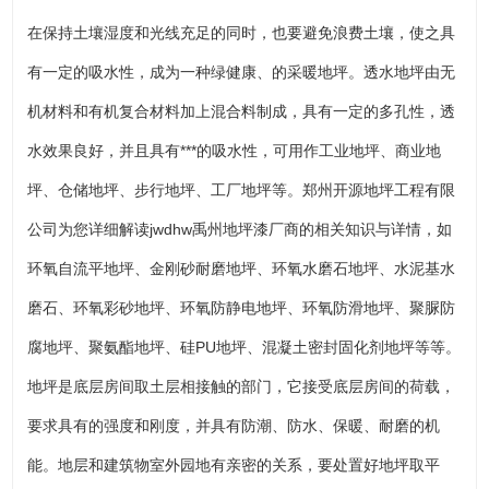
在保持土壤湿度和光线充足的同时，也要避免浪费土壤，使之具
有一定的吸水性，成为一种绿健康、的采暖地坪。透水地坪由无
机材料和有机复合材料加上混合料制成，具有一定的多孔性，透
水效果良好，并且具有***的吸水性，可用作工业地坪、商业地
坪、仓储地坪、步行地坪、工厂地坪等。郑州开源地坪工程有限
公司为您详细解读jwdhw禹州地坪漆厂商的相关知识与详情，如
环氧自流平地坪、金刚砂耐磨地坪、环氧水磨石地坪、水泥基水
磨石、环氧彩砂地坪、环氧防静电地坪、环氧防滑地坪、聚脲防
腐地坪、聚氨酯地坪、硅PU地坪、混凝土密封固化剂地坪等等。
地坪是底层房间取土层相接触的部门，它接受底层房间的荷载，
要求具有的强度和刚度，并具有防潮、防水、保暖、耐磨的机
能。地层和建筑物室外园地有亲密的关系，要处置好地坪取平