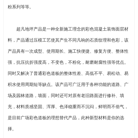
粉系列等等。
超凡地坪产品是一种全新施工理念的彩色混凝土装饰面层材
料，产品通过压模工艺使其产生不同凡响的石质纹理和色彩，该
产品具有一次成型、使用期长、施工快便捷、修复方便、整体性
强，抗压抗折强度高，不变色，不粉化，耐磨耐腐性强等优点。
同时又解决了普通彩色道板的整体性差、高低不平、易松动、易
积水使用周期短等缺点。该产品可广泛用于各种功能的道路、广
场及园林道路，墙面，同时还可对原有老旧路面进行修补、填
充，材料质感坚固、浑厚、色泽稳重而不沉闷，鲜明而不俗气，
是目前广场彩色道板的理想替代产品，此种新型材料是你的选
择。