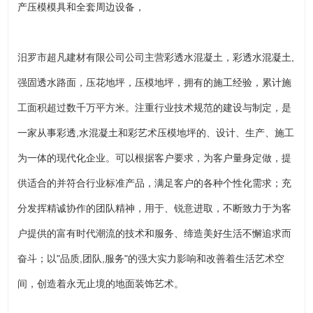
产压模模具和全套周边设备，
汨罗市超凡建材有限公司公司主营彩透水混凝土，彩透水混凝土,
强固透水路面，压花地坪，压模地坪，拥有的施工经验，累计施
工面积超过数千万平方米。注重行业技术规范的建设与制定，是
一家从事彩透,水混凝土和彩艺术压模地坪的、设计、生产、施工
为一体的现代化企业。可以根据客户要求，为客户量身定做，提
供适合的并符合行业标准产品，满足客户的各种个性化需求；充
分发挥精诚协作的团队精神，用于、锐意进取，不断致力于为客
户提供的富有时代潮流的技术和服务、缔造美好生活不懈追求而
奋斗；以"品质,团队,服务"的强大实力影响和改善着生活艺术空
间，创造着永无止境的地面装饰艺术。