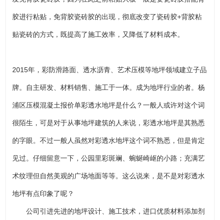
胶进行粘贴，免背胶瓷砖胶的出现，彻底改变了瓷砖胶+背胶粘
贴瓷砖的方式，既提高了施工效率，又降低了材料成本。
2015年，彩防滑路面、透水沥青、艺术压模等地坪领域建立子品
牌。自主研发、材料销售、施工于一体。成为地坪行业的者。杨
浦区压模混凝土报价单彩透水地坪是什么？一般人或许对这个词
很陌生，可是对于从事地坪建筑的人来说，彩透水地坪是其熟悉
的字眼。不过一般人虽然对彩透水地坪这个词不熟悉，但是肯定
见过。仔细留意一下，公园里彩斑斓、蜿蜒崎岖的小路；充满艺
术纹理但自然美观的广场地面等等。这么说来，是不是对彩透水
地坪有点印象了呢？
公司引进先进的地坪设计、施工技术，进口优质材料添加剂