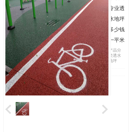
专业透
水地坪
多少钱
一平米
产品分
类透水
地坪