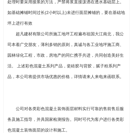
处理时要采用接浆的方法，严禁将浆直接泼洒在透水基础层上。
如基础摊铺时间过长(2小时以上)未进行面层摊铺的，要在基础地
坪上进行有效
超凡建材有限公司所施工地坪工程遍布祖国大江南北，我公
司本着广交朋友，薄利多销的原则，真诚与各工业地坪施工商、
园林绿化工程，市政，房地产的同仁携手共进，共同创造美好生
活。 上述彩色混凝土系列产品，瓷砖胶与背胶，腻子粉系列产
品，本公司将提供市场优惠的价格，详情请来人来电来函联系。
公司对各类彩色混凝土装饰面层材料实行可靠的售前售后服
务及施工指导，并具国家检测报告。同时可代为客户进行各类彩
色混凝土装饰面层的设计和施工。