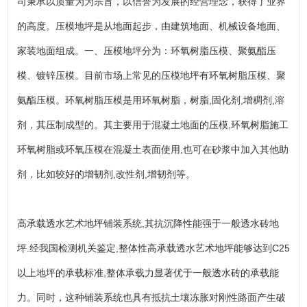
司秉承以质量为为宗旨，以信誉为发展的经营理念，获得了业界
的高度。压模地坪是从地面起步，由建筑地面、机械设备地面、
家装地面组成。一、压模地坪分为：环氧树脂压模、聚氨酯压
模、镀锌压模。目前市场上常见的压模地坪有环氧树脂压模、聚
氨酯压模。环氧树脂压模是用环氧树脂，树脂,固化剂,增稠剂,溶
剂，其压制成型的。其主要用于混凝土地面的压模,环氧树脂施工
环氧树脂或环氧压模在混凝土表面使用,也可在砂浆中加入其他助
剂，比如较好的增韧剂,改性剂,增韧剂等。
高承载透水艺术地坪铺装系统,其抗沉降性能强于一般透水砖地
坪.经我国检测机关鉴定,整体性高承载透水艺术地坪能够达到C25
以上地坪的承载标准,整体承载力显著优于一般透水砖的承载能
力。同时，这种铺装系统也具有抵抗土壤冻胀对刚性路面产生破