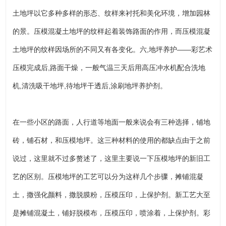
土地坪以它多种多样的形态、纹样来衬托和美化环境，增加园林
的景。压模混凝土地坪的纹样起着装饰路面的作用，而压模混凝
土地坪的纹样因场所的不同又有各变化。六,地坪养护——彩艺术
压模完成后,路面干燥，一般气温三天后用高压冲水机配合洗地
机,清洗吸干地坪,待地坪干透后,涂刷地坪养护剂。
在一些小区的路面，人行道等地面一般来说会有三种选择，铺地
砖，铺石材，和压模地坪。这三种材料的使用的都缺点由于之前
说过，这里就不过多赘述了，这里主要说一下压模地坪的新旧工
艺的区别。压模地坪的工艺可以分为这样几个步骤，摊铺混凝
土，撒强化颜料，撒脱膜粉，压模压印，上保护剂。新工艺大至
是摊铺混凝土，铺好脱模布，压模压印，喷涂着，上保护剂。彩