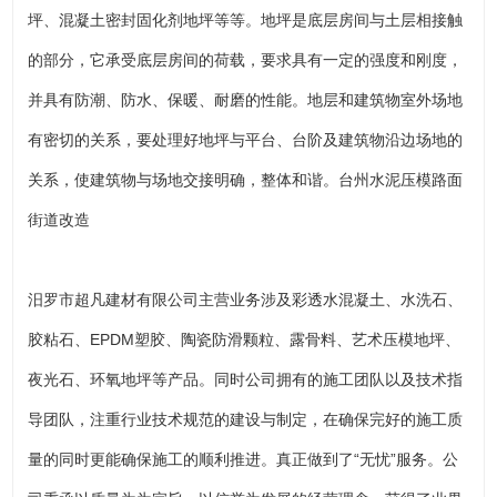
坪、混凝土密封固化剂地坪等等。地坪是底层房间与土层相接触
的部分，它承受底层房间的荷载，要求具有一定的强度和刚度，
并具有防潮、防水、保暖、耐磨的性能。地层和建筑物室外场地
有密切的关系，要处理好地坪与平台、台阶及建筑物沿边场地的
关系，使建筑物与场地交接明确，整体和谐。台州水泥压模路面
街道改造
汨罗市超凡建材有限公司主营业务涉及彩透水混凝土、水洗石、
胶粘石、EPDM塑胶、陶瓷防滑颗粒、露骨料、艺术压模地坪、
夜光石、环氧地坪等产品。同时公司拥有的施工团队以及技术指
导团队，注重行业技术规范的建设与制定，在确保完好的施工质
量的同时更能确保施工的顺利推进。真正做到了“无忧”服务。公