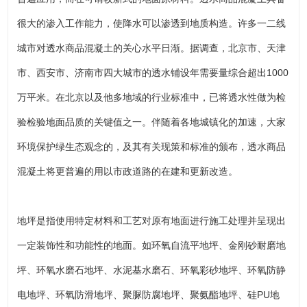
很大的渗入工作能力，使降水可以渗透到地质构造。许多一二线
城市对透水商品混凝土的关心水平日渐。据调查，北京市、天津
市、西安市、济南市四大城市的透水铺设年需要量综合超出1000
万平米。在北京以及他多地域的行业标准中，已将透水性做为检
验检验地面品质的关键值之一。伴随着各地城镇化的加速，大家
环境保护绿生态观念的，及其有关现策和标准的颁布，透水商品
混凝土将更普遍的用以市政道路的在建和更新改造。
地坪是指使用特定材料和工艺对原有地面进行施工处理并呈现出
一定装饰性和功能性的地面。如环氧自流平地坪、金刚砂耐磨地
坪、环氧水磨石地坪、水泥基水磨石、环氧彩砂地坪、环氧防静
电地坪、环氧防滑地坪、聚脲防腐地坪、聚氨酯地坪、硅PU地