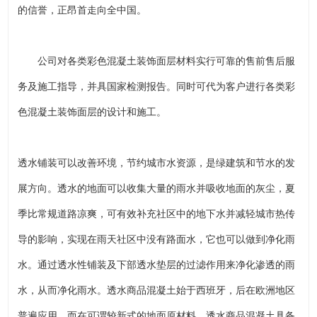
的信誉，正昂首走向全中国。
公司对各类彩色混凝土装饰面层材料实行可靠的售前售后服
务及施工指导，并具国家检测报告。同时可代为客户进行各类彩
色混凝土装饰面层的设计和施工。
透水铺装可以改善环境，节约城市水资源，是绿建筑和节水的发
展方向。透水的地面可以收集大量的雨水并吸收地面的灰尘，夏
季比常规道路凉爽，可有效补充社区中的地下水并减轻城市热传
导的影响，实现在雨天社区中没有路面水，它也可以做到净化雨
水。通过透水性铺装及下部透水垫层的过滤作用来净化渗透的雨
水，从而净化雨水。透水商品混凝土始于西班牙，后在欧洲地区
普遍应用，而在可谓较新式的地面原材料。透水商品混凝土具备