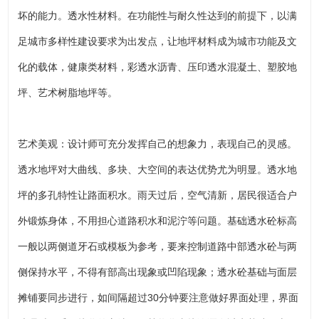
坏的能力。透水性材料。在功能性与耐久性达到的前提下，以满
足城市多样性建设要求为出发点，让地坪材料成为城市功能及文
化的载体，健康类材料，彩透水沥青、压印透水混凝土、塑胶地
坪、艺术树脂地坪等。
艺术美观：设计师可充分发挥自己的想象力，表现自己的灵感。
透水地坪对大曲线、多块、大空间的表达优势尤为明显。透水地
坪的多孔特性让路面积水。雨天过后，空气清新，居民很适合户
外锻炼身体，不用担心道路积水和泥泞等问题。基础透水砼标高
一般以两侧道牙石或模板为参考，要来控制道路中部透水砼与两
侧保持水平，不得有部高出现象或凹陷现象；透水砼基础与面层
摊铺要同步进行，如间隔超过30分钟要注意做好界面处理，界面