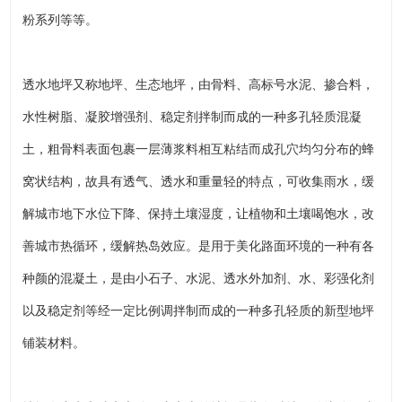
粉系列等等。
透水地坪又称地坪、生态地坪，由骨料、高标号水泥、掺合料，
水性树脂、凝胶增强剂、稳定剂拌制而成的一种多孔轻质混凝
土，粗骨料表面包裹一层薄浆料相互粘结而成孔穴均匀分布的蜂
窝状结构，故具有透气、透水和重量轻的特点，可收集雨水，缓
解城市地下水位下降、保持土壤湿度，让植物和土壤喝饱水，改
善城市热循环，缓解热岛效应。是用于美化路面环境的一种有各
种颜的混凝土，是由小石子、水泥、透水外加剂、水、彩强化剂
以及稳定剂等经一定比例调拌制而成的一种多孔轻质的新型地坪
铺装材料。