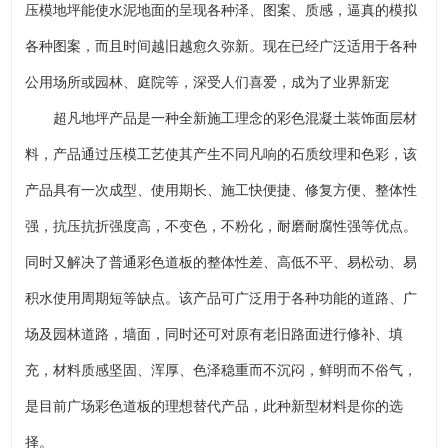
压模地坪能使水泥地面的呈现各种泽、图案、质感，逼真的模拟
各种图案，而且时间越旧越愈久弥新。现在已经广泛适用于各种
公用场所或园林、庭院等，深受人们喜爱，成为了业界新宠
超凡地坪产品是一种全新施工理念的彩色混凝土装饰面层材
料，产品通过压模工艺使其产生不同凡响的石质纹理和色彩，该
产品具有一次成型、使用期长、施工快便捷、修复方便、整体性
强，抗压抗折强度高，不变色，不粉化，耐磨耐腐性强等优点。
同时又解决了普通彩色道板的整体性差、高低不平、易松动、易
积水使用周期短等缺点。该产品可广泛用于各种功能的道路、广
场及园林道路，墙面，同时还可对原有老旧路面进行修补、填
充，材料质感坚固、浑厚、色泽稳重而不沉闷，鲜明而不俗气，
是目前广场彩色道板的理想替代产品，此种新型材料是你的选
择。