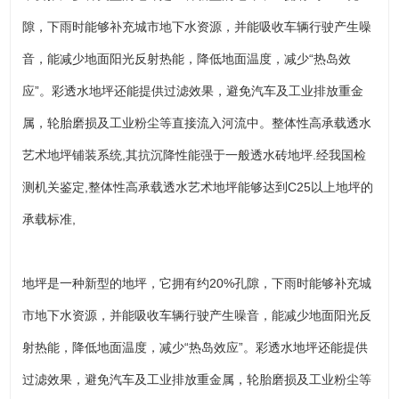
隙，下雨时能够补充城市地下水资源，并能吸收车辆行驶产生噪
音，能减少地面阳光反射热能，降低地面温度，减少“热岛效
应”。彩透水地坪还能提供过滤效果，避免汽车及工业排放重金
属，轮胎磨损及工业粉尘等直接流入河流中。整体性高承载透水
艺术地坪铺装系统,其抗沉降性能强于一般透水砖地坪.经我国检
测机关鉴定,整体性高承载透水艺术地坪能够达到C25以上地坪的
承载标准,
地坪是一种新型的地坪，它拥有约20%孔隙，下雨时能够补充城
市地下水资源，并能吸收车辆行驶产生噪音，能减少地面阳光反
射热能，降低地面温度，减少“热岛效应”。彩透水地坪还能提供
过滤效果，避免汽车及工业排放重金属，轮胎磨损及工业粉尘等