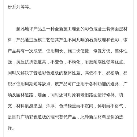
粉系列等等。
超凡地坪产品是一种全新施工理念的彩色混凝土装饰面层材
料，产品通过压模工艺使其产生不同凡响的石质纹理和色彩，该
产品具有一次成型、使用期长、施工快便捷、修复方便、整体性
强，抗压抗折强度高，不变色，不粉化，耐磨耐腐性强等优点。
同时又解决了普通彩色道板的整体性差、高低不平、易松动、易
积水使用周期短等缺点。该产品可广泛用于各种功能的道路、广
场及园林道路，墙面，同时还可对原有老旧路面进行修补、填
充，材料质感坚固、浑厚、色泽稳重而不沉闷，鲜明而不俗气，
是目前广场彩色道板的理想替代产品，此种新型材料是你的选
择。