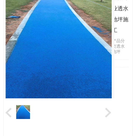
业透水
地坪施
工
产品分
类透水
地坪