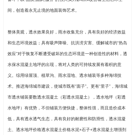
间，创造着永无止境的地面装饰艺术。
整体美观，透水效果良好，雨水收集充分，具有良好的经济效益
和生态环境效益；具有吸声降噪、抗洪涝灾害、缓解城市的“热岛
效应”对于恢复不断遭受破坏的生态环境是一种创造性的材料，透
水保水混凝土地坪的出现，将对人类的可持续发展有着积的意
义。综用绿屋顶、植草沟、雨水湿地、透水铺装等多种海绵技
术。推进海绵城市建设，使城市既有“面子”。更有“里子”，海绵城
市透水铺装要数透水混凝土（彩透水混凝土），透水地坪（彩透
水地坪）有优势，不但铺装方便快捷，整体性强，而且造价成本
低，具有透水透气生态，具有良好的耐磨性和防滑性，透水混凝
土、透水地坪价格透水混凝土价格水泥+石子+透水混凝土增强剂