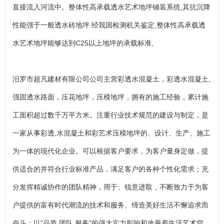
直接流入河流中。整体性高承载透水艺术地坪铺装系统,其抗沉降
性能强于一般透水砖地坪.经我国检测机关鉴定,整体性高承载透
水艺术地坪能够达到C25以上地坪的承载标准,
汨罗市超凡建材有限公司公司主营彩透水混凝土，彩透水混凝土,
强固透水路面，压花地坪，压模地坪，拥有的施工经验，累计施
工面积超过数千万平方米。注重行业技术规范的建设与制定，是
一家从事彩透,水混凝土和彩艺术压模地坪的、设计、生产、施工
为一体的现代化企业。可以根据客户要求，为客户量身定做，提
供适合的并符合行业标准产品，满足客户的各种个性化需求；充
分发挥精诚协作的团队精神，用于、锐意进取，不断致力于为客
户提供的富有时代潮流的技术和服务、缔造美好生活不懈追求而
奋斗；以"品质,团队,服务"的强大实力影响和改善着生活艺术空