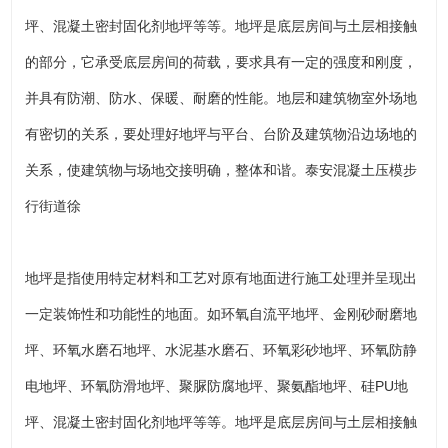
坪、混凝土密封固化剂地坪等等。地坪是底层房间与土层相接触
的部分，它承受底层房间的荷载，要求具有一定的强度和刚度，
并具有防潮、防水、保暖、耐磨的性能。地层和建筑物室外场地
有密切的关系，要处理好地坪与平台、台阶及建筑物沿边场地的
关系，使建筑物与场地交接明确，整体和谐。泰安混凝土压模步
行街道徐
地坪是指使用特定材料和工艺对原有地面进行施工处理并呈现出
一定装饰性和功能性的地面。如环氧自流平地坪、金刚砂耐磨地
坪、环氧水磨石地坪、水泥基水磨石、环氧彩砂地坪、环氧防静
电地坪、环氧防滑地坪、聚脲防腐地坪、聚氨酯地坪、硅PU地
坪、混凝土密封固化剂地坪等等。地坪是底层房间与土层相接触