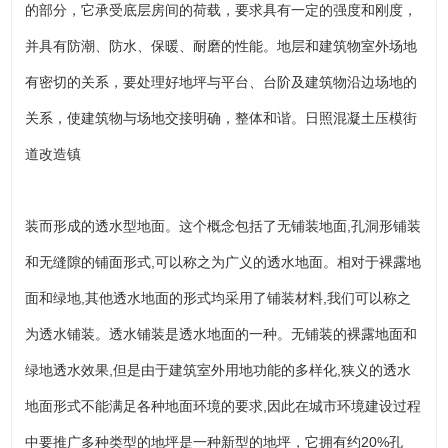
的部分，它承受底层房间的荷载，要求具有一定的强度和刚度，
并具有防潮、防水、保暖、耐磨的性能。地层和建筑物室外场地
有密切的关系，要处理好地坪与平台、台阶及建筑物沿边场地的
关系，使建筑物与场地交接明确，整体和谐。日照混凝土压模街
道改造镇
装而形成的透水型地面。这个概念包括了无铺装地面,孔洞形铺装
和无缝隙的铺面形式,可以称之为广义的透水地面。相对于裸露地
面和绿地,其他透水地面的形式均采用了铺装材料,我们可以称之
为透水铺装。透水铺装是透水地面的一种。无铺装的裸露地面和
绿地透水效果,但是由于建筑室外用地功能的多样化,狭义的透水
地面形式不能满足各种地面环境的要求,因此在城市环境建设过程
中要推广多种类型的地坪是一种新型的地坪，它拥有约20%孔