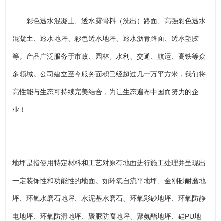
彩色透水混凝土、透水露骨料（洗出）路面、高强彩色透水
混凝土、透水地坪、彩色透水地坪、透水沥青路面、透水塑胶
等。产品广泛服务于市政、园林、水利、交通、航运、高铁等众
多领域。公司建立至今服务面积已经超过几十万平方米，我们将
高性能与生态可持续完美结合，为让生态遍布中国而努力的企
业！
地坪是指使用特定材料和工艺对原有地面进行施工处理并呈现出
一定装饰性和功能性的地面。如环氧自流平地坪、金刚砂耐磨地
坪、环氧水磨石地坪、水泥基水磨石、环氧彩砂地坪、环氧防静
电地坪、环氧防滑地坪、聚脲防腐地坪、聚氨酯地坪、硅PU地