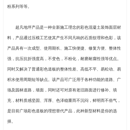
粉系列等等。
超凡地坪产品是一种全新施工理念的彩色混凝土装饰面层材
料，产品通过压模工艺使其产生不同凡响的石质纹理和色彩，该
产品具有一次成型、使用期长、施工快便捷、修复方便、整体性
强，抗压抗折强度高，不变色，不粉化，耐磨耐腐性强等优点。
同时又解决了普通彩色道板的整体性差、高低不平、易松动、易
积水使用周期短等缺点。该产品可广泛用于各种功能的道路、广
场及园林道路，墙面，同时还可对原有老旧路面进行修补、填
充，材料质感坚固、浑厚、色泽稳重而不沉闷，鲜明而不俗气，
是目前广场彩色道板的理想替代产品，此种新型材料是你的选
择。