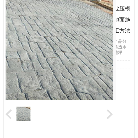
业压模
地面施
工方法
产品分
类透水
地坪