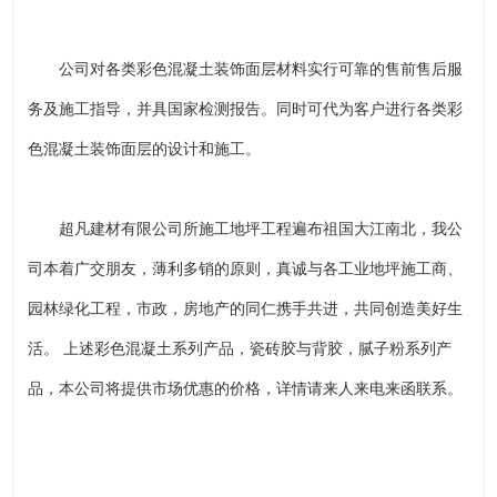
公司对各类彩色混凝土装饰面层材料实行可靠的售前售后服
务及施工指导，并具国家检测报告。同时可代为客户进行各类彩
色混凝土装饰面层的设计和施工。
超凡建材有限公司所施工地坪工程遍布祖国大江南北，我公
司本着广交朋友，薄利多销的原则，真诚与各工业地坪施工商、
园林绿化工程，市政，房地产的同仁携手共进，共同创造美好生
活。 上述彩色混凝土系列产品，瓷砖胶与背胶，腻子粉系列产
品，本公司将提供市场优惠的价格，详情请来人来电来函联系。