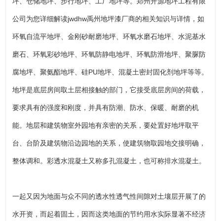
坪、仓储地坪、步行地坪、工厂地坪等。郑州开源地坪工程有限
公司为您详细解读jwdhw禹州地坪漆厂商的相关知识与详情，如
环氧自流平地坪、金刚砂耐磨地坪、环氧水磨石地坪、水泥基水
磨石、环氧彩砂地坪、环氧防静电地坪、环氧防滑地坪、聚脲防
腐地坪、聚氨酯地坪、硅PU地坪、混凝土密封固化剂地坪等等。
地坪是底层房间取土层相接触的部门，它接受底层房间的荷载，
要求具有的强度和刚度，并具有防潮、防水、保暖、耐磨的机
能。地层和建筑物室外园地有亲密的关系，要处置好地坪取平
台、台阶及建筑物沿边园地的关系，使建筑物取园地交接明确，
整体调和。彩透水混凝土又称多孔混凝土，也可称排水混凝土。
一起又因为地面与众不同的透水性透气性间隙对土壤层开展了的
水开资，而起着固土，因而这类地面的节约用水实际显著不经济