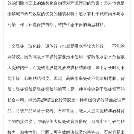
效的消除地面上的油类化合物等对环境污染的危害；另外他也是
缓解城市热岛效应的优良的铺装材料；透水有利于城市雨水与水
污染工作，它是保护自然，维护生态平衡的新型材料。
非全瓷砖、玻化砖、通体砖（也就是吸水率较大的砖），不能涂
刷背胶。因为高吸水率瓷砖需要泡水使用，瓷砖泡水后水分被吸
入瓷砖内部，而瓷砖背胶是乳液成膜粘结原理，刷上后长时间不
能干燥，影响粘结强度。因此，高吸水率瓷砖不能涂刷背胶。背
胶：瓷砖背胶是瓷砖背胶的缩写；是一种直接涂刷于瓷砖背面的
粘合材料。绿品美超i强玻化砖背胶是一种单组份瓷砖背面处理产
品，将该产品涂涂于瓷砖、石材背面，能大大提高瓷砖和石材背
面的粘接强度，与绿品美大板瓷砖背胶搭配，形成牢不可破的粘
接力，粘接性能，牢固，可有效解决低吸水率瓷砖、石材容易出