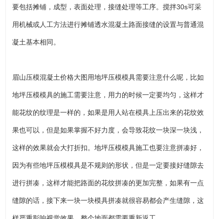
要包括摊铺，成型，表面处理，接缝处理等工序。搅拌30s可采
用机械或人工方法进行摊铺透水混凝土路面接缝的设置与普通混
凝土基本相同。
眉山压模混凝土价格大图用地坪压模模具需要注意什么呢，比如
地坪压模模具的施工需要注意，用力的时候一定要均匀，这样才
能花纹的纹理是一样的，如果是用人站在模具上压出来的花纹效
果也可以，但是如果掌握不好力度，会导致花纹一块深一块浅，
这样的效果就会大打折扣。地坪压模模具施工也要注意拼凑好，
因为有些地坪压模模具是不规则的形状，但是一定要接好缝隙去
进行拼凑，这样才能把路面的花纹拼凑的更加完整，如果有一点
缝隙的话，接下来一块一块模具拼凑就很容易都会产生缝隙，这
样严重影响视觉效果，整个地面都需要重新返工。