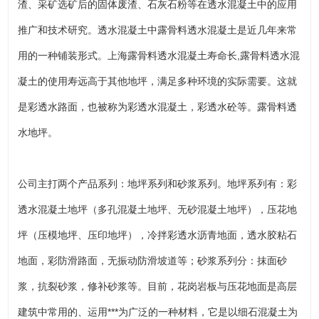
渣、采矿选矿后的固体废渣、石灰石粉等在透水混凝土中的应用
推广和技术研究。透水混凝土中露骨料透水混凝土是近几年来常
用的一种铺装形式。上海露骨料透水混凝土寿命长,露骨料透水混
凝土的使用寿远高于其他地坪，满足多种环境的实际需要。这就
是彩透水路面，也被称为彩透水混凝土，彩透水砼等。露骨料透
水地坪。
公司主打两个产品系列：地坪系列和砂浆系列。地坪系列有：彩
透水混凝土地坪（多孔混凝土地坪、无砂混凝土地坪），压花地
坪（压模地坪、压印地坪），冷拌彩透水沥青地面，透水胶粘石
地面，彩防滑路面，无振动防滑坡道等；砂浆系列分：抹面砂
浆，抗裂砂浆，修补砂浆等。目前，花岗岩板与压花地面是高层
建筑中常用的、运用***为广泛的一种材料，它是以细石混凝土为