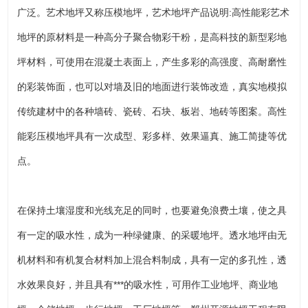
广泛。艺术地坪又称压模地坪，艺术地坪产品说明:高性能彩艺术
地坪的原材料是一种高分子聚合物彩干粉，是高科技的新型彩地
坪材料，可使用在混凝土表面上，产生多彩的高强度、高耐磨性
的彩装饰面，也可以对墙及旧的地面进行装饰改造，真实地模拟
传统建材中的各种墙砖、瓷砖、石块、板岩、地砖等图案。高性
能彩压模地坪具有一次成型、彩多样、效果逼真、施工简捷等优
点。
在保持土壤湿度和光线充足的同时，也要避免浪费土壤，使之具
有一定的吸水性，成为一种绿健康、的采暖地坪。透水地坪由无
机材料和有机复合材料加上混合料制成，具有一定的多孔性，透
水效果良好，并且具有***的吸水性，可用作工业地坪、商业地