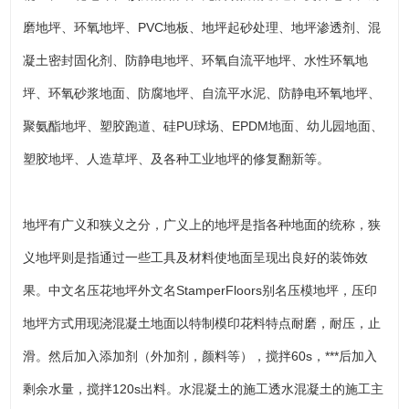
磨地坪、环氧地坪、PVC地板、地坪起砂处理、地坪渗透剂、混
凝土密封固化剂、防静电地坪、环氧自流平地坪、水性环氧地
坪、环氧砂浆地面、防腐地坪、自流平水泥、防静电环氧地坪、
聚氨酯地坪、塑胶跑道、硅PU球场、EPDM地面、幼儿园地面、
塑胶地坪、人造草坪、及各种工业地坪的修复翻新等。
地坪有广义和狭义之分，广义上的地坪是指各种地面的统称，狭
义地坪则是指通过一些工具及材料使地面呈现出良好的装饰效
果。中文名压花地坪外文名StamperFloors别名压模地坪，压印
地坪方式用现浇混凝土地面以特制模印花料特点耐磨，耐压，止
滑。然后加入添加剂（外加剂，颜料等），搅拌60s，***后加入
剩余水量，搅拌120s出料。水混凝土的施工透水混凝土的施工主