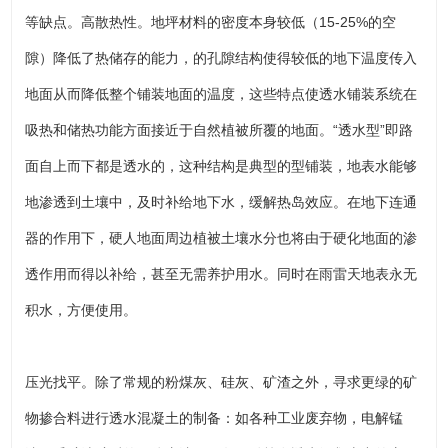
等缺点。高散热性。地坪材料的密度本身较低（15-25%的空
隙）降低了热储存的能力，的孔隙结构使得较低的地下温度传入
地面从而降低整个铺装地面的温度，这些特点使透水铺装系统在
吸热和储热功能方面接近于自然植被所覆的地面。“透水型”即路
面自上而下都是透水的，这种结构是典型的型铺装，地表水能够
地渗透到土壤中，及时补给地下水，缓解热岛效应。在地下连通
器的作用下，硬人地面周边植被土壤水分也将由于硬化地面的渗
透作用而得以补给，甚至无需养护用水。同时在雨雷天地表永无
积水，方便使用。
压光找平。除了常规的粉煤灰、硅灰、矿渣之外，寻求更绿的矿
物掺合料进行透水混凝土的制备：如各种工业废弃物，电解锰