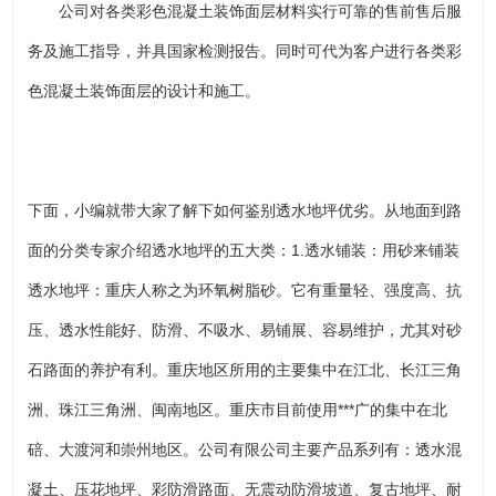
公司对各类彩色混凝土装饰面层材料实行可靠的售前售后服
务及施工指导，并具国家检测报告。同时可代为客户进行各类彩
色混凝土装饰面层的设计和施工。
下面，小编就带大家了解下如何鉴别透水地坪优劣。从地面到路
面的分类专家介绍透水地坪的五大类：1.透水铺装：用砂来铺装
透水地坪：重庆人称之为环氧树脂砂。它有重量轻、强度高、抗
压、透水性能好、防滑、不吸水、易铺展、容易维护，尤其对砂
石路面的养护有利。重庆地区所用的主要集中在江北、长江三角
洲、珠江三角洲、闽南地区。重庆市目前使用***广的集中在北
碚、大渡河和崇州地区。公司有限公司主要产品系列有：透水混
凝土、压花地坪、彩防滑路面、无震动防滑坡道、复古地坪、耐