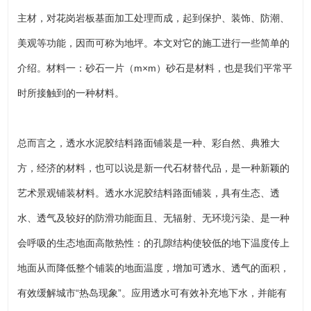
主材，对花岗岩板基面加工处理而成，起到保护、装饰、防潮、
美观等功能，因而可称为地坪。本文对它的施工进行一些简单的
介绍。材料一：砂石一片（m×m）砂石是材料，也是我们平常平
时所接触到的一种材料。
总而言之，透水水泥胶结料路面铺装是一种、彩自然、典雅大
方，经济的材料，也可以说是新一代石材替代品，是一种新颖的
艺术景观铺装材料。透水水泥胶结料路面铺装，具有生态、透
水、透气及较好的防滑功能面且、无辐射、无环境污染、是一种
会呼吸的生态地面高散热性：的孔隙结构使较低的地下温度传上
地面从而降低整个铺装的地面温度，增加可透水、透气的面积，
有效缓解城市“热岛现象”。应用透水可有效补充地下水，并能有