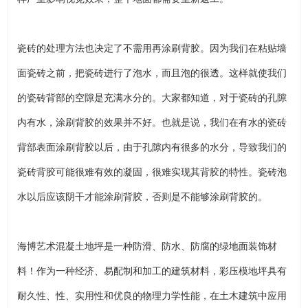
瓷砖的处理方法也决定了不需用再涂刷背胶。因为我们在粘贴墙
面瓷砖之前，把瓷砖进行了泡水，而且泡的很透。这样就使我们
的瓷砖背部的空隙是充满水分的。大家都知道，对于瓷砖的孔隙
内有水，涂刷背胶的效果并不好。也就是说，我们在有水的瓷砖
背部表面涂刷背胶以后，由于孔隙内有很多的水分，导致我们的
瓷砖背胶可能很难有效的凝固，很难实现其背胶的特性。瓷砖泡
水以后应该阴干才能涂刷背胶，否则是不能够涂刷背胶的。
海博艺术混凝土地坪是一种防滑、防水、防腐的绿地面装饰材
料！作为一种经济、易配制和加工的建筑材料，彩压模地坪具有
耐久性、性、实用性和优良的物理力学性能，在土木建筑中应用