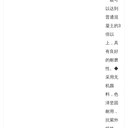
以达到
普通混
凝土的3
倍以
上，具
有良好
的耐磨
性。◆
采用无
机颜
料，色
泽坚固
耐用，
抗紫外