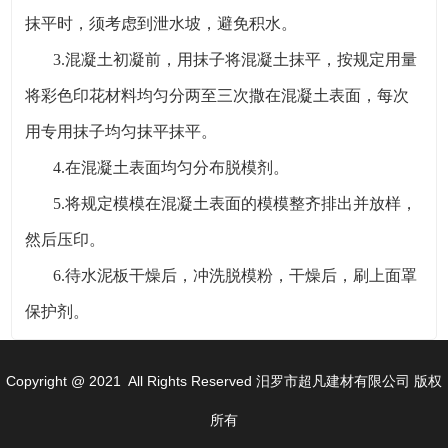
抹平时，须考虑到泄水坡，避免积水。
3.混凝土初凝前，用抹子将混凝土抹平，按规定用量
将彩色印花材料均匀分两至三次撒在混凝土表面，每次
用专用抹子均匀抹平抹平。
4.在混凝土表面均匀分布脱模剂。
5.将规定模模在混凝土表面的模模整齐排出并放样，
然后压印。
6.待水泥板干燥后，冲洗脱模粉，干燥后，刷上面罩
保护剂。
Copyright @ 2021 All Rights Reserved 汨罗市超凡建材有限公司 版权
所有