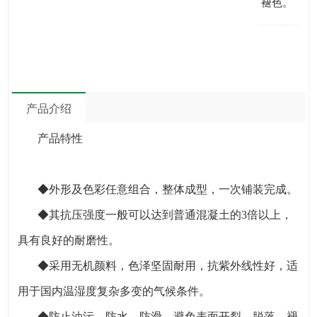
褪色。
产品介绍
产品特性
◆外形及色彩任意组合，整体成型，一次铺装完成。
◆其抗压强度一般可以达到普通混凝土的3倍以上，
具有良好的耐磨性。
◆采用无机颜料，色泽坚固耐用，抗紫外线性好，适
用于国内温湿度复杂多变的气候条件。
◆防止油污、防水、防滑，避免表面开裂、脱落、褪