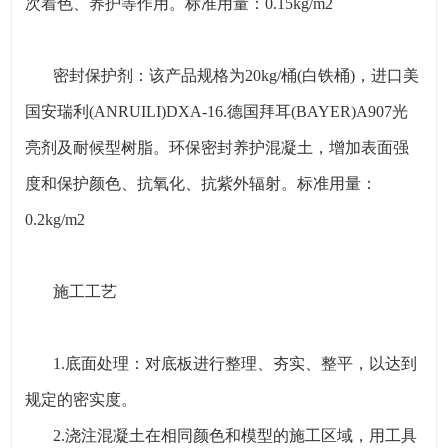
次着色、养护等作用。标准用量：0.15kg/m2
密封保护剂：该产品规格为20kg/桶(白铁桶)，进口美
国安瑞利(ANRUILI)DXA-16.德国拜耳(BAYER)A907光
亮剂及耐候型树脂。环保密封养护混凝土，增加表面强
度和保护颜色、抗氧化、抗紫外辐射。标准用量：
0.2kg/m2
施工工艺
1.底面处理：对底板进行整理、夯实、整平，以达到
规定的密实度。
2.浇注混凝土在相同颜色和模型的施工区域，用工具