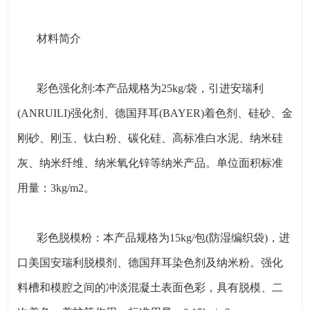
材料简介
彩色强化剂:本产品规格为25kg/袋，引进安瑞利
(ANRUILI)强化剂、德国拜耳(BAYER)着色剂、硅砂、金
刚砂、刚玉、钛白粉、碳化硅、高标准白水泥、纳米硅
灰、纳米纤维、纳米氧化锌等纳米产品。单位面积标准
用量：3kg/m2。
彩色脱模粉：本产品规格为15kg/包(防湿编织袋)，进
口美国安瑞利脱模剂、德国拜耳染色剂及纳米粉。强化
料槽和模腔之间的冲淡混凝土表面色彩，具有脱模、二